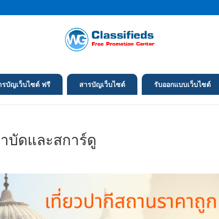
ารบัญเว็บไซต์ ฟรี
สารบัญเว็บไซต์
รับออกแบบเว็บไซต์
มาบัดและสการ์ดู