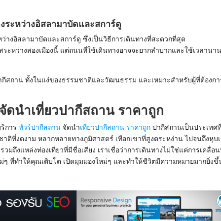
งระหว่างอิสลามาบัดและสการ์ดู
ว่างอิสลามาบัดและสการ์ดู ซึ่งเป็นวิธีการเดินทางที่สะดวกที่สุด
ัสระหว่างสองเมืองนี้ แต่ถนนที่ใช้เดินทางอาจจะยากลำบากและใช้เวลานา
ปากีสถาน ทั้งในแง่ของธรรมชาติและวัฒนธรรม และเหมาะสำหรับผู้ที่ต้องกา
จัดนำ
เที่ยวปากีสถาน ราคาถูก
้บริการ
ทัวร์ปากีสถาน
จัดนำ
เที่ยวปากีสถาน ราคาถูก
ปากีสถานเป็นประเทศที่
ที่งดงาม หลากหลายทางภูมิศาสตร์ เทือกเขาที่สูงตระหง่าน ไปจนถึงหุบ
ึงแหล่งท่องเที่ยวที่มีชื่อเสียง เราเชื่อว่าการเดินทางไม่ใช่แค่การเคลื่อน
ใหม่ๆ ที่ทำให้คุณเติบโต เปิดมุมมองใหม่ๆ และทำให้ชีวิตมีความหมายมากยิ่งขึ้