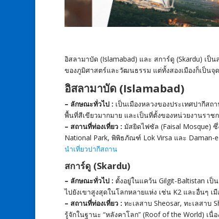
อิสลามาบัด (Islamabad) และ สการ์ดู (Skardu) เป็
ของภูมิศาสตร์และวัฒนธรรม แต่ทั้งสองเมืองก็เป็น
อิสลามาบัด (Islamabad)
– ลักษณะทั่วไป :
เป็นเมืองหลวงของประเทศปากีสถาน ต
พื้นที่สีเขียวมากมาย และเป็นที่ตั้งของหน่วยงานร
– สถานที่ท่องเที่ยว :
มัสยิดไฟซัล (Faisal Mosque) ซึ่ง
National Park, พิพิธภัณฑ์ Lok Virsa และ Daman-e-
นำเที่ยวปากีสถาน
สการ์ดู (Skardu)
– ลักษณะทั่วไป :
ตั้งอยู่ในแคว้น Gilgit-Baltistan เป
ไปยังเขาสูงสุดในโลกหลายแห่ง เช่น K2 และอื่นๆ เมือง
– สถานที่ท่องเที่ยว :
ทะเลสาบ Sheosar, ทะเลสาบ Shan
รู้จักในฐานะ “หลังคาโลก” (Roof of the World) เนื