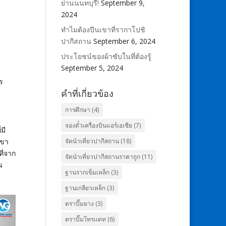
ย่านนนทบุรี!
September 9,
2024
ทำไมต้องปีนเขาที่รากาโปชิ
ปากีสถาน
September 6, 2024
น
ประโยชน์ของผ้าซับในที่ต้องรู้
September 5, 2024
ร
คำที่เกี่ยวข้อง
การศึกษา
(4)
จองตั๋วเครื่องบินแอร์เอเชีย
(7)
มี
จัดนำเที่ยวปากีสถาน
(18)
เขา
ที่จาก
จัดนำเที่ยวปากีสถานราคาถูก
(11)
น
ฐานรากเข็มเหล็ก
(3)
ฐานเกลียวเหล็ก
(3)
ตราปั๊มยาง
(3)
ตราปั๊มโทรเเดท
(6)