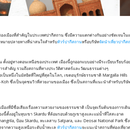
นสองเมืองที่สำคัญในประเทศปากีสถาน ซึ่งมีความแตกต่างกันอย่างชัดเจนในแ
จุดหมายปลายทางที่น่าสนใจสำหรับ
ทัวร์ปากีสถาน
หรือบริษัท
จัดนำเที่ยวปากีส
ั้งอยู่ทางตอนเหนือของประเทศ เมืองนี้ถูกออกแบบอย่างมีระเบียบเรียบร้อย
าชการสำคัญ รวมถึงสถานที่ทางประวัติศาสตร์และวัฒนธรรมต่างๆ
เป็นหนึ่งในมัสยิดที่ใหญ่ที่สุดในโลก, เขตอนุรักษ์ธรรมชาติ Margalla Hills
Koh ซึ่งเป็นจุดชมวิวที่สวยงามของเมือง ซึ่งเป็นสถานที่แนะนำสำหรับบริษั
็นเมืองที่มีชื่อเสียงเรื่องความสวยงามของธรรมชาติ เป็นจุดเริ่มต้นของการเด
นี้ตั้งอยู่ในหุบเขา Skardu ที่ล้อมรอบด้วยภูเขาสูงและแม่น้ำที่ใสสะอาด
grila, ป้อม Skardu, ทะเลสาบ Satpara, และ Deosai National Park ซึ่งเป
่องจากความสูงเหนือระดับน้ำทะเล
ทัวร์ปากีสถาน
จะแนะนำสถานที่ท่องเที่ยวต