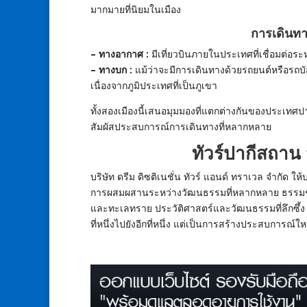
มากมายที่นิยมในเมือง
การเดินทา
– ทางอากาศ :
มีเที่ยวบินภายในประเทศที่เชื่อมต่อระห
– ทางบก :
แม้ว่าจะมีการเดินทางด้วยรถยนต์หรือรถบ
เนื่องจากภูมิประเทศที่เป็นภูเขา
ทั้งสองเมืองนี้เสนอมุมมองที่แตกต่างกันของประเทศ
สัมผัสประสบการณ์การเดินทางที่หลากหลาย
ทัวร์ปากีสถาน
บริษัท ดรีม ดิซติเนชั่น ทัวร์ แอนด์ ทราเวล จำกัด ให
การผสมผสานระหว่างวัฒนธรรมที่หลากหลาย ธรรมชาติ
และทะเลทราย ประวัติศาสตร์และวัฒนธรรมที่ลึกซึ้ง รวมถ
ที่หนึ่งไปยังอีกที่หนึ่ง แต่เป็นการสร้างประสบการณ์