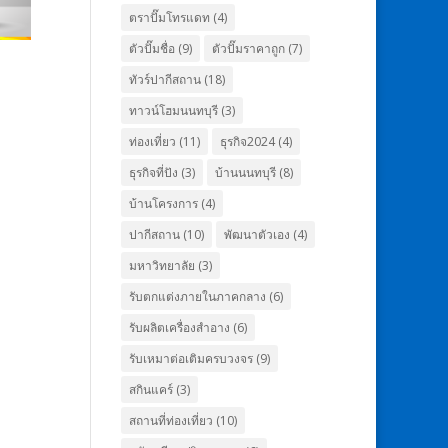
ตราปั๊มโทรแดท
(4)
ตัวปั๊มชื่อ
(9)
ตัวปั๊มราคาถูก
(7)
ทัวร์ปากีสถาน
(18)
ทาวน์โฮมนนทบุรี
(3)
ท่องเที่ยว
(11)
ธุรกิจ2024
(4)
ธุรกิจที่ปัง
(3)
บ้านนนทบุรี
(8)
บ้านโครงการ
(4)
ปากีสถาน
(10)
พัฒนาตัวเอง
(4)
มหาวิทยาลัย
(3)
รับตกแต่งภายในภาคกลาง
(6)
รับผลิตเครื่องสำอาง
(6)
รับเหมาต่อเติมครบวงจร
(9)
สกินแคร์
(3)
สถานที่ท่องเที่ยว
(10)