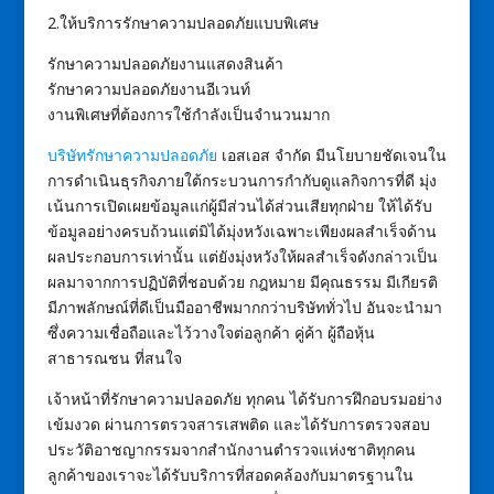
2.ให้บริการรักษาความปลอดภัยแบบพิเศษ
รักษาความปลอดภัยงานแสดงสินค้า
รักษาความปลอดภัยงานอีเวนท์
งานพิเศษที่ต้องการใช้กำลังเป็นจำนวนมาก
บริษัทรักษาความปลอดภัย
เอสเอส จำกัด มีนโยบายชัดเจนใน
การดำเนินธุรกิจภายใต้กระบวนการกำกับดูแลกิจการที่ดี มุ่ง
เน้นการเปิดเผยข้อมูลแก่ผู้มีส่วนได้ส่วนเสียทุกฝ่าย ให้ได้รับ
ข้อมูลอย่างครบถ้วนแต่มิได้มุ่งหวังเฉพาะเพียงผลสำเร็จด้าน
ผลประกอบการเท่านั้น แต่ยังมุ่งหวังให้ผลสำเร็จดังกล่าวเป็น
ผลมาจากการปฏิบัติที่ชอบด้วย กฎหมาย มีคุณธรรม มีเกียรติ
มีภาพลักษณ์ที่ดีเป็นมืออาชีพมากกว่าบริษัททั่วไป อันจะนำมา
ซึ่งความเชื่อถือและไว้วางใจต่อลูกค้า คู่ค้า ผู้ถือหุ้น
สาธารณชน ที่สนใจ
เจ้าหน้าที่รักษาความปลอดภัย ทุกคน ได้รับการฝึกอบรมอย่าง
เข้มงวด ผ่านการตรวจสารเสพติด และได้รับการตรวจสอบ
ประวัติอาชญากรรมจากสำนักงานตำรวจแห่งชาติทุกคน
ลูกค้าของเราจะได้รับบริการที่สอดคล้องกับมาตรฐานใน