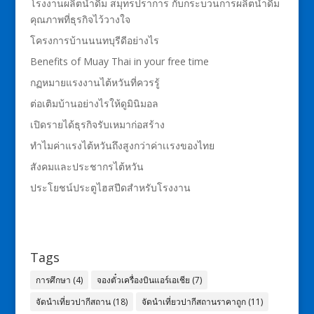
โรงงานผลิตน้ำดื่ม สมุทรปราการ กับกระบวนการผลิตน้ำดื่ม
คุณภาพที่ธุรกิจไว้วางใจ
โครงการบ้านนนทบุรีดีอย่างไร
Benefits of Muay Thai in your free time
กฏหมายแรงงานไต้หวันที่ควรรู้
ต่อเติมบ้านอย่างไรให้ดูมินิมอล
เปิดรายได้ธุรกิจรับเหมาก่อสร้าง
ทำไมค่าแรงไต้หวันถึงสูงกว่าค่าเเรงของไทย
สังคมและประชากรไต้หวัน
ประโยชน์ประตูไฮสปีดสำหรับโรงงาน
Tags
การศึกษา
(4)
จองตั๋วเครื่องบินแอร์เอเชีย
(7)
จัดนำเที่ยวปากีสถาน
(18)
จัดนำเที่ยวปากีสถานราคาถูก
(11)